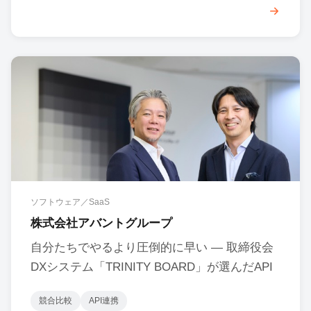
ソフトウェア／SaaS
株式会社アバントグループ
自分たちでやるより圧倒的に早い ― 取締役会
DXシステム「TRINITY BOARD」が選んだAPI
競合比較
API連携