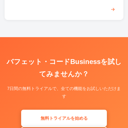
バフェット・コードBusinessを試し
てみませんか？
7日間の無料トライアルで、全ての機能をお試しいただけま
す
無料トライアルを始める