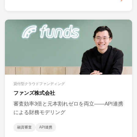
貸付型クラウドファンディング
ファンズ株式会社
審査効率3倍と元本割れゼロを両立――API連携
による財務モデリング
融資審査
API連携