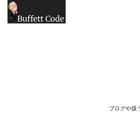
ホー
ム
ペー
ジ
ブログや扱