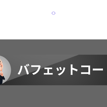
前のページ
次のページ